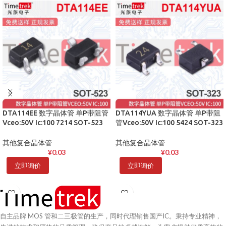
DTA114EE 数字晶体管 单P带阻管
DTA114YUA 数字晶体管 单P带阻
Vceo:50V Ic:100 7214 SOT-523
管Vceo:50V Ic:100 5424 SOT-323
其他复合晶体管
其他复合晶体管
¥
0.03
¥
0.03
立即询价
立即询价
自主品牌 MOS 管和二三极管的生产，同时代理销售国产IC。秉持专业精神，