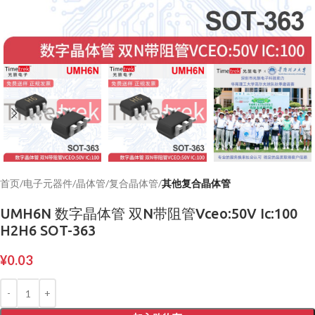
首页
电子元器件
晶体管
复合晶体管
其他复合晶体管
UMH6N 数字晶体管 双N带阻管Vceo:50V Ic:100
H2H6 SOT-363
¥
0.03