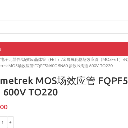
们
电子元器件
场效应晶体管（FET）
金属氧化物场效应管（MOSFET）
N
etrek MOS场效应管 FQPF5N60C 5N60 参数 N沟道 600V TO220
imetrek MOS场效应管 FQPF5
 600V TO220
.00