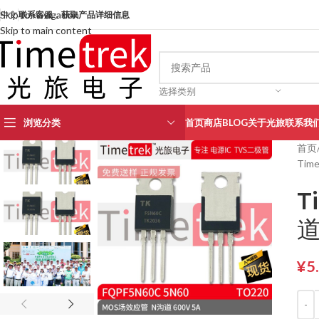
Skip to navigation
中文
联系客服，获取产品详细信息
Skip to main content
选择类别
浏览分类
首页
商店
BLOG
关于光旅
联系我
首页
Tim
T
道
¥
5