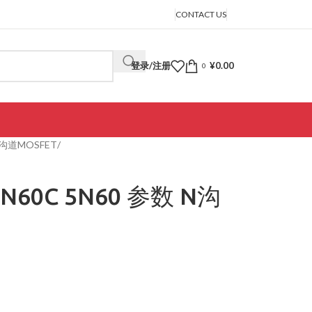
CONTACT US
登录/注册
¥
0.00
0
沟道MOSFET
N60C 5N60 参数 N沟