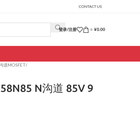
CONTACT US
登录/注册
¥
0.00
0
沟道MOSFET
58N85 N沟道 85V 9