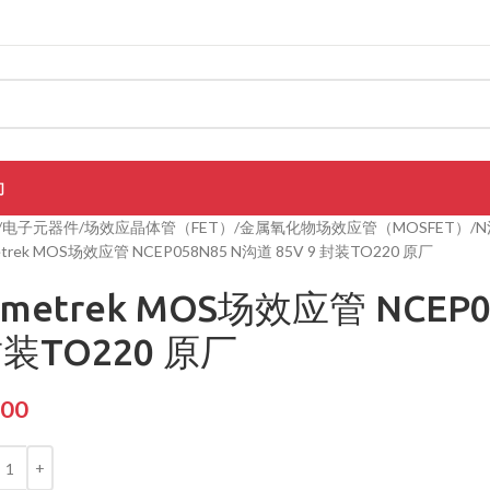
们
电子元器件
场效应晶体管（FET）
金属氧化物场效应管（MOSFET）
N
etrek MOS场效应管 NCEP058N85 N沟道 85V 9 封装TO220 原厂
imetrek MOS场效应管 NCEP0
装TO220 原厂
.00