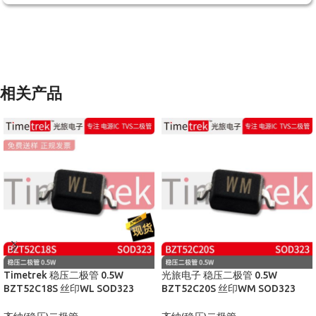
相关产品
Timetrek 稳压二极管 0.5W
光旅电子 稳压二极管 0.5W
BZT52C18S 丝印WL SOD323
BZT52C20S 丝印WM SOD323