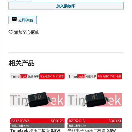
加入购物车
立即询价
添加至心愿单
相关产品
Timetrek 稳压二极管 0.5W
光旅电子 稳压二极管 0.5W