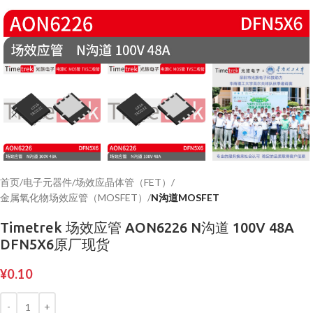
首页
电子元器件
场效应晶体管（FET）
金属氧化物场效应管（MOSFET）
N沟道MOSFET
Timetrek 场效应管 AON6226 N沟道 100V 48A
DFN5X6原厂现货
¥
0.10