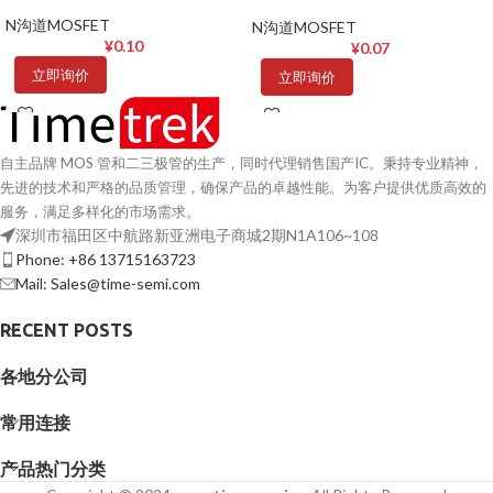
SOT23-3L
N沟道MOSFET
N沟道MOSFET
¥
0.10
¥
0.07
立即询价
立即询价
自主品牌 MOS 管和二三极管的生产，同时代理销售国产IC。秉持专业精神，
先进的技术和严格的品质管理，确保产品的卓越性能。为客户提供优质高效的
服务，满足多样化的市场需求。
深圳市福田区中航路新亚洲电子商城2期N1A106~108
Phone: +86 13715163723
Mail: Sales@time-semi.com
RECENT POSTS
各地分公司
常用连接
产品热门分类