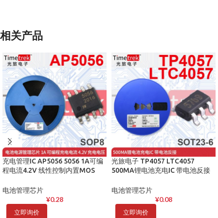
相关产品
充电管理IC AP5056 5056 1A可编
光旅电子 TP4057 LTC4057
程电流4.2V 线性控制内置MOS
500MA锂电池充电IC 带电池反接
SOP8
SOT23-6
电池管理芯片
电池管理芯片
¥
0.28
¥
0.08
立即询价
立即询价