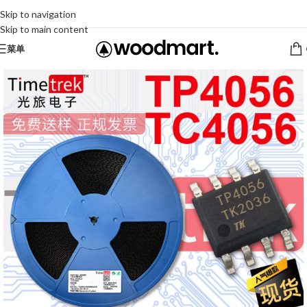
Skip to navigation
Skip to main content
菜单