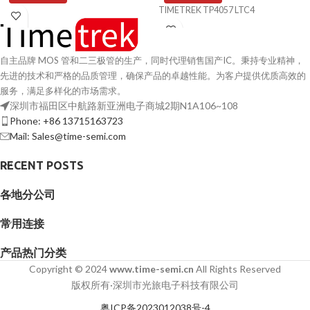
TIMETREK TP4057 LTC4
自主品牌 MOS 管和二三极管的生产，同时代理销售国产IC。秉持专业精神，
先进的技术和严格的品质管理，确保产品的卓越性能。为客户提供优质高效的
服务，满足多样化的市场需求。
深圳市福田区中航路新亚洲电子商城2期N1A106~108
Phone: +86 13715163723
Mail: Sales@time-semi.com
RECENT POSTS
各地分公司
常用连接
产品热门分类
Copyright © 2024
www.time-semi.cn
All Rights Reserved
版权所有·深圳市光旅电子科技有限公司
粤ICP备2023012038号-4