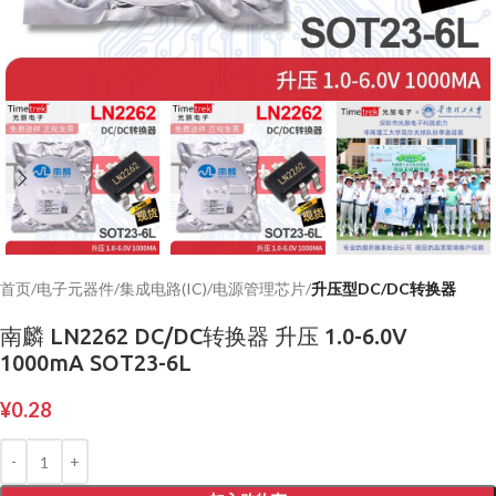
首页
电子元器件
集成电路(IC)
电源管理芯片
升压型DC/DC转换器
南麟 LN2262 DC/DC转换器 升压 1.0-6.0V
1000mA SOT23-6L
¥
0.28