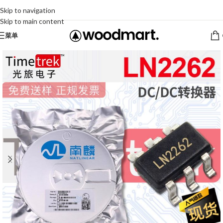
Skip to navigation
Skip to main content
菜单