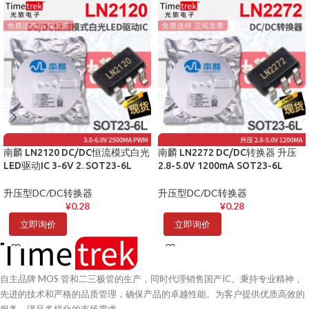
南麟 LN2120 DC/DC恒流模式白光
南麟 LN2272 DC/DC转换器 升压
LED驱动IC 3-6V 2. SOT23-6L
2.8-5.0V 1200mA SOT23-6L
升压型DC/DC转换器
升压型DC/DC转换器
¥
0.28
¥
0.28
立即询价
立即询价
自主品牌 MOS 管和二三极管的生产，同时代理销售国产IC。秉持专业精神，
先进的技术和严格的品质管理，确保产品的卓越性能。为客户提供优质高效的