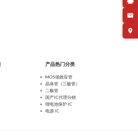
接
产品热门分类
MOS场效应管
晶体管（三极管）
二极管
国产IC代理分销
锂电池保护 IC
电源 IC