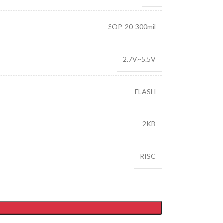
SOP-20-300mil
2.7V~5.5V
FLASH
2KB
RISC