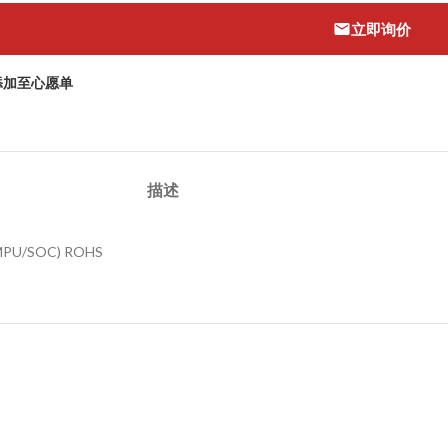
立即询价
添加至心愿单
描述
U/MPU/SOC) ROHS