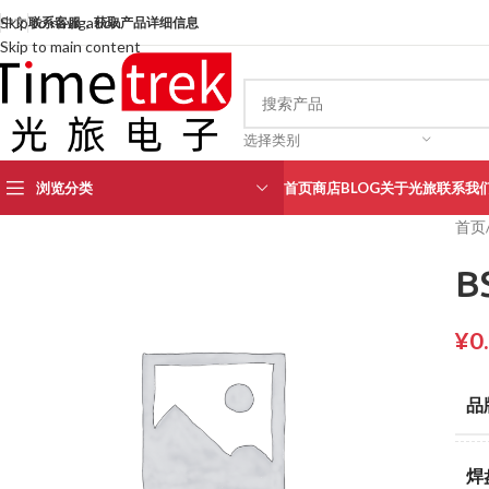
Skip to navigation
中文
联系客服，获取产品详细信息
Skip to main content
选择类别
浏览分类
首页
商店
BLOG
关于光旅
联系我
首页
B
¥
0
品
焊