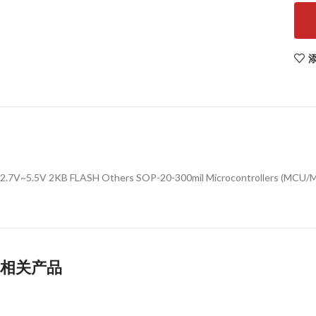
2.7V~5.5V 2KB FLASH Others SOP-20-300mil Microcontrollers (MC
相关产品