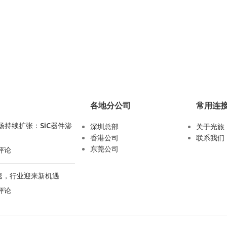
各地分公司
常用连
场持续扩张：SiC器件渗
深圳总部
关于光旅
香港公司
联系我们
东莞公司
条评论
速，行业迎来新机遇
条评论