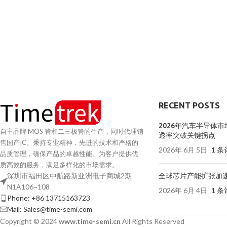
RECENT POSTS
2026年汽车半导体市
自主品牌 MOS 管和二三极管的生产，同时代理销
透率突破关键拐点
售国产IC。秉持专业精神，先进的技术和严格的
2026年 6月 5日
1 
品质管理，确保产品的卓越性能。为客户提供优
质高效的服务，满足多样化的市场需求。
深圳市福田区中航路新亚洲电子商城2期
全球芯片产能扩张加
N1A106~108
2026年 6月 4日
1 
Phone: +86 13715163723
Mail: Sales@time-semi.com
Copyright © 2024
www.time-semi.cn
All Rights Reserved