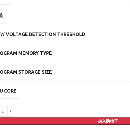
装
W VOLTAGE DETECTION THRESHOLD
ROGRAM MEMORY TYPE
OGRAM STORAGE SIZE
U CORE
加入购物车