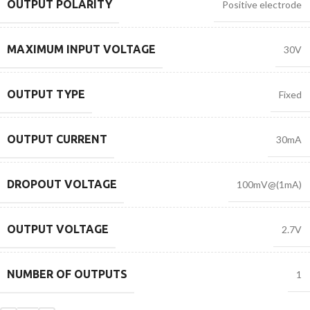
OUTPUT POLARITY
Positive electrode
MAXIMUM INPUT VOLTAGE
30V
OUTPUT TYPE
Fixed
OUTPUT CURRENT
30mA
DROPOUT VOLTAGE
100mV@(1mA)
OUTPUT VOLTAGE
2.7V
NUMBER OF OUTPUTS
1