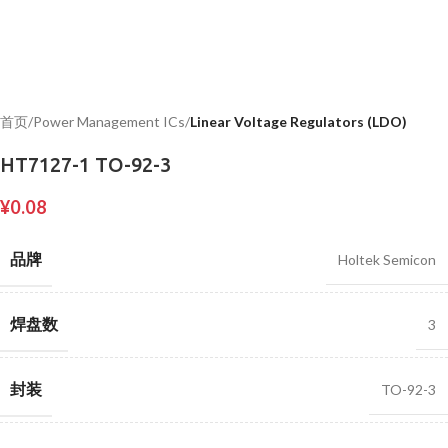
首页
Power Management ICs
Linear Voltage Regulators (LDO)
HT7127-1 TO-92-3
¥
0.08
品牌
Holtek Semicon
焊盘数
3
封装
TO-92-3