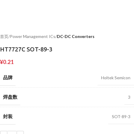
首页
Power Management ICs
DC-DC Converters
HT7727C SOT-89-3
¥
0.21
品牌
Holtek Semicon
焊盘数
3
封装
SOT-89-3