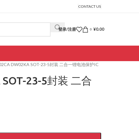
CONTACT US
登录/注册
¥
0.00
0
02CA DW02KA SOT-23-5封装 二合一锂电池保护IC
 SOT-23-5封装 二合