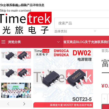
Skip to navigation
中文
联系客服，获取产品详细信息
Skip to main content
选择类别
浏览分类
首页
商店
BLOG
关于光旅
联系我
首页
富
一
¥
0