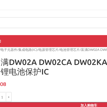
们
电子元器件
集成电路(IC)
电源管理芯片
电池管理芯片
富满DW02A DW
满DW02A DW02CA DW02KA
锂电池保护IC
.08
加入购物车