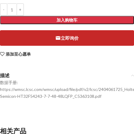
加入购物车
立即询价
添加至心愿单
描述
数据手册:
https://wmsc.lcsc.com/wmsc/upload/file/pdf/v2/lcsc/2404061725_Holt
Semicon-HT32F54243-7-7-48-48LQFP_C5363108.pdf
相关产品